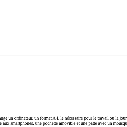
ge un ordinateur, un format A4, le nécessaire pour le travail ou la journ
tée aux smartphones, une pochette amovible et une patte avec un mousque