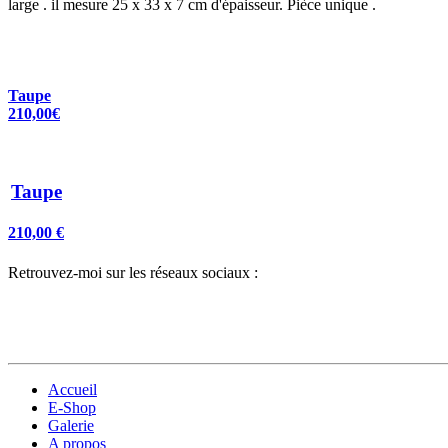
large . il mesure 25 x 33 x 7 cm d'épaisseur. Pièce unique .
Taupe
210,00€
Taupe
210,00 €
Retrouvez-moi sur les réseaux sociaux :
Accueil
E-Shop
Galerie
A propos