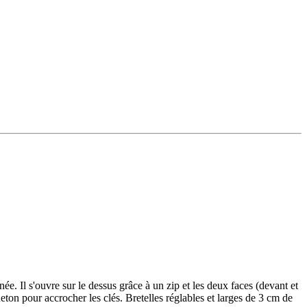
ée. Il s'ouvre sur le dessus grâce à un zip et les deux faces (devant et
ton pour accrocher les clés. Bretelles réglables et larges de 3 cm de